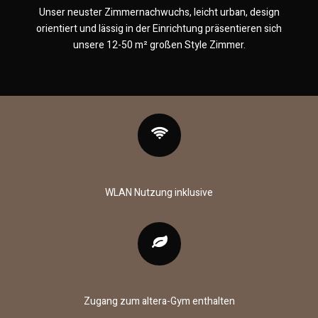
Unser neuster Zimmernachwuchs, leicht urban, design
orientiert und lässig in der Einrichtung präsentieren sich
unsere 12-50 m² großen Style Zimmer.
WLAN Nutzung inklusive
Zugang zum altera-Gym enthalten