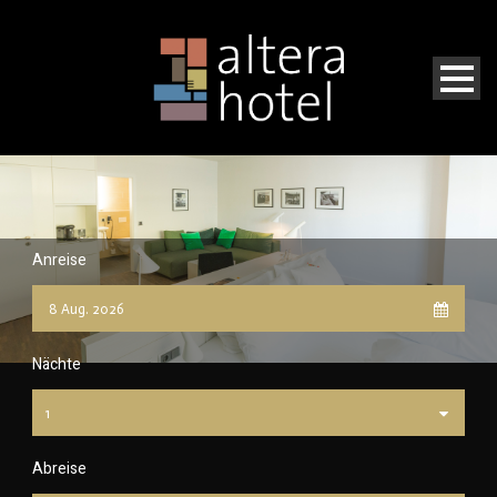
Anreise
Nächte
Abreise